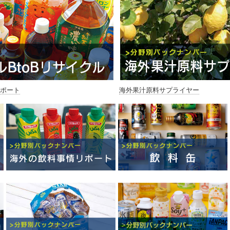
リポート
海外果汁原料サプライヤー