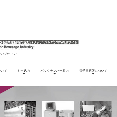
nのウェブサイトです
ついて
お申込み
バックナンバー案内
電子書籍版について