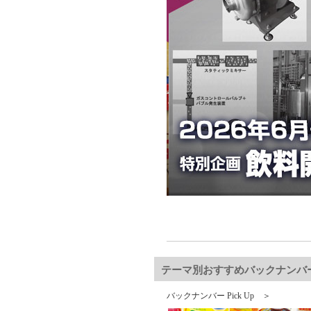
テーマ別おすすめバックナンバ
バックナンバー Pick Up ＞