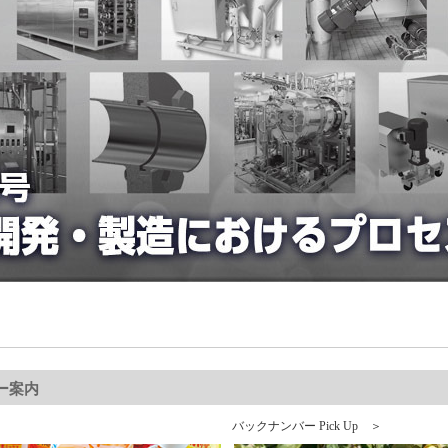
ー案内
バックナンバー Pick Up ＞