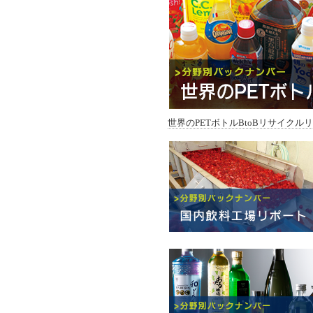
世界のPETボトルBtoBリサイクル