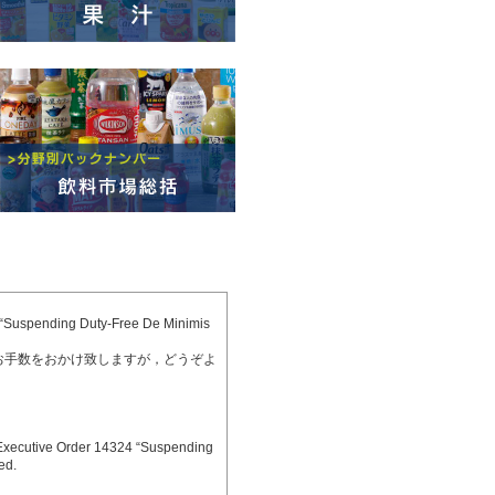
 “Suspending Duty-Free De Minimis
お手数をおかけ致しますが，どうぞよ
Executive Order 14324 “Suspending
ed.