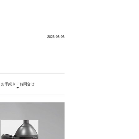
2026-08-03
お手続き・お問合せ