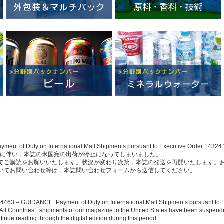
nt of Duty on International Mail Shipments pursuant to Executive Order 14324
tries” の発出に伴い，本誌の米国宛の出荷が停止になってしまいました。
てご購読をお願いいたします。状況が変わり次第，本誌の発送を再開いたします。
いてお問い合わせ等は，
本誌問い合わせフォーム
から送信してください。
4463 – GUIDANCE: Payment of Duty on International Mail Shipments pursuant to 
All Countries”, shipments of our magazine to the United States have been suspend
inue reading through the digital edition during this period.