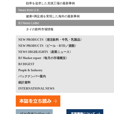
効率を追求した充填工場の最新事例
News from U.K.
健康×満足感を実現した海外の最新事例
BJ News Letter
タイの飲料市場情報
NEW PRODUCTS〈清涼飲料・牛乳・乳製品〉
NEW PRODUCTS〈ビール・RTD／酒類〉
NEWS HIGHLIGHTS〈産業ニュース〉
BJ Market report〈毎月の市場概況〉
BJ DIGEST
People & Industry
バックナンバー案内
統計資料
INTERNATIONAL NEWS