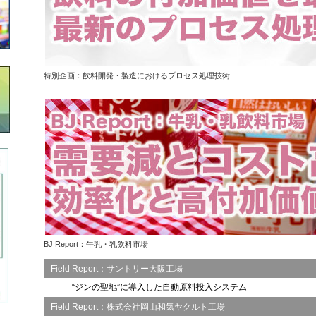
特別企画：飲料開発・製造におけるプロセス処理技術
BJ Report：牛乳・乳飲料市場
Field Report：サントリー大阪工場
“ジンの聖地”に導入した自動原料投入システム
Field Report：株式会社岡山和気ヤクルト工場