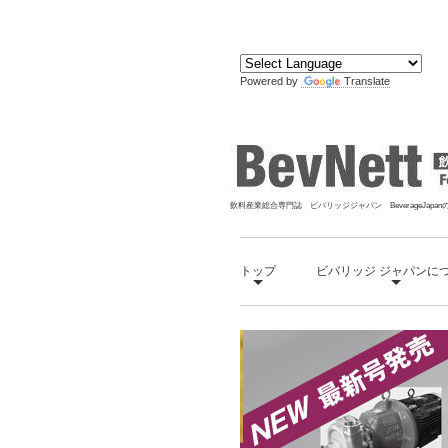
□
Powered by
Translate
飲料産業総合専門誌 ビバリッジジャパン BeverageJapa
トップ
ビバリッジ ジャパンに