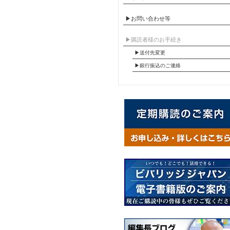
▶お問い合わせ等
▶︎購読者様のお手続き
▶送付先変更
▶︎銀行振込のご連絡