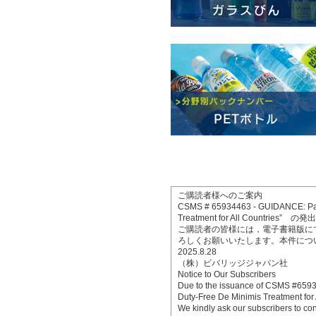
ご購読者様へのご案内
CSMS # 65934463 - GUIDANCE: Payme
Treatment for All Coun
ご購読者の皆様には，電子書籍版に
ろしくお願いいたします。本件につ
2025.8.28
（株）ビバリッジジャパン社
Notice to Our Subscribers
Due to the issuance of CSMS #6593
Duty-Free De Minimis Treatment for 
We kindly ask our subscribers to cont