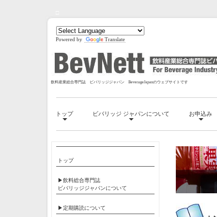
□
Powered by
Translate
飲料産業総合専門誌 ビバリッジジャパン BeverageJapanのウェブサイトです
トップ
ビバリッジ ジャパンについて
お申込み
トップ
▶飲料総合専門誌
ビバリッジジャパンについて
▶定期購読について