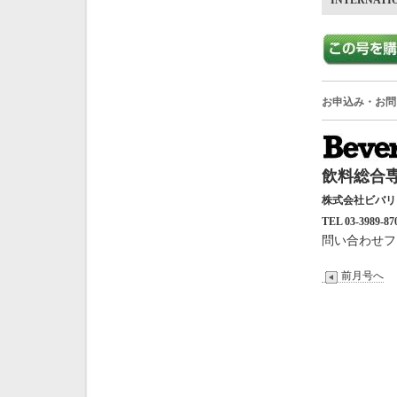
INTERNATI
お申込み・お問
飲料総合専
株式会社ビバ
TEL 03-3989-87
問い合わせフ
前月号へ