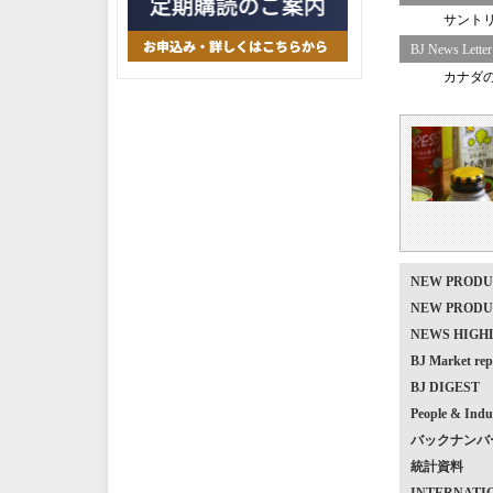
サント
BJ News Letter
カナダ
NEW PRO
NEW PRO
NEWS HIG
BJ Market
BJ DIGEST
People & Indu
バックナンバ
統計資料