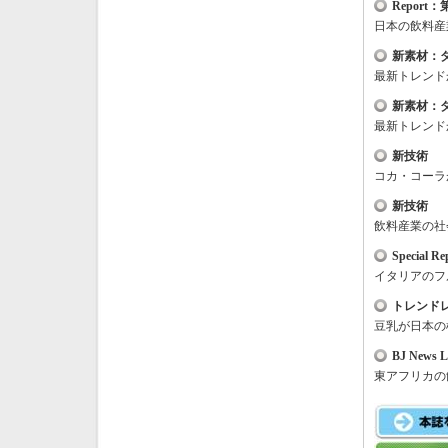
Report
日本の飲料産
新素材：
最新トレンド
新素材：
最新トレンド
新技術
コカ・コーラ
新技術
飲料産業の社
Special R
イタリアのフ
トレンド
豆乳が日本の
BJ News L
東アフリカの