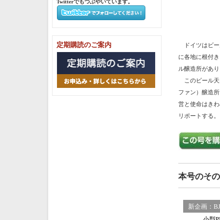
Twitterでもつぶやいています。
定期購読のご案内
ドイツはビール
に各地に根付き
ル醸造所があり
このビール天国の
ファン）醸造所
営と使命はきわ
リポートする。
本号のその
新企画：BJ M
小型