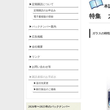
▶定期購読について
本
定期購読のお申込み
ガ
特集
電子書籍版の登録
▶バックナンバー案内
ガラスの特性
▶広告掲載
▶会社概要
▶リンク
▶お問い合わせ等
▶︎購読者様のお手続き
▶送付先変更
▶︎銀行振込のご連絡
2026年〜2025年のバックナンバー