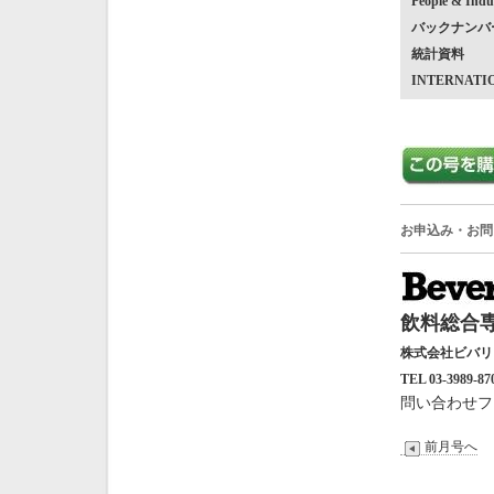
People & Indu
バックナンバ
統計資料
INTERNATI
お申込み・お問
飲料総合専
株式会社ビバ
TEL 03-3989-87
問い合わせフ
前月号へ