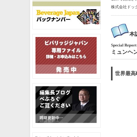
株式会社ドッ
本
Special Repo
ミュンヘ
世界最高