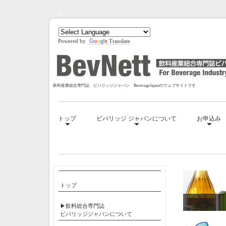
□
Powered by
Translate
飲料産業総合専門誌 ビバリッジジャパン BeverageJapanのウェブサイトです
トップ
ビバリッジ ジャパンについて
お申込み
□
トップ
▶飲料総合専門誌
ビバリッジジャパンについて