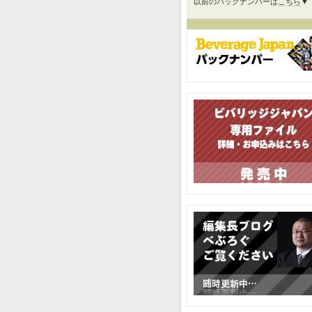
以前のバックナンバーは
こちら
▼