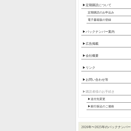
▶定期購読について
定期購読のお申込み
電子書籍版の登録
▶バックナンバー案内
▶広告掲載
▶会社概要
▶リンク
▶お問い合わせ等
▶︎購読者様のお手続き
▶送付先変更
▶︎銀行振込のご連絡
2026年〜2025年のバックナンバー