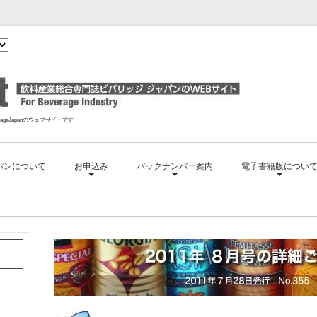
geJapanのウェブサイトです
パンについて
お申込み
バックナンバー案内
電子書籍版につい