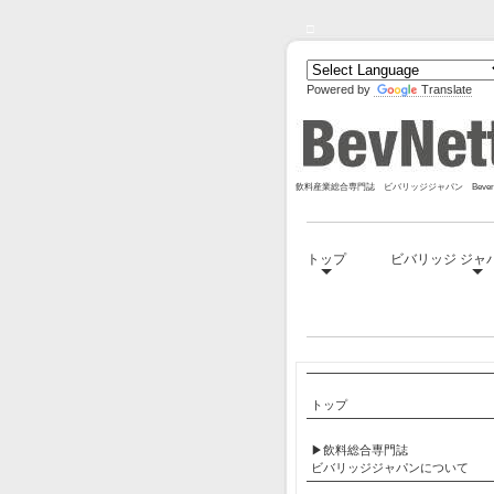
□
Powered by
Translate
飲料産業総合専門誌 ビバリッジジャパン Bevera
トップ
ビバリッジ ジャ
□
トップ
▶飲料総合専門誌
ビバリッジジャパンについて