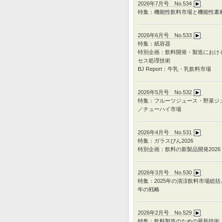
2026年7月号 No.534
特集：機能性飲料市場と機能性素
2026年6月号 No.533
特集：紙容器
特別企画：飲料開発・製造におけ
セス処理技術
BJ Report：牛乳・乳飲料市場
2026年5月号 No.532
特集：フルーツジュース・野菜ジ
／チューハイ市場
2026年4月号 No.531
特集：ガラスびん
2026
特別企画：飲料の新製品開発
2026
2026年3月号 No.530
特集：
2025
年の清涼飲料市場総括
年の戦略
2026年2月号 No.529
特集：飲料製造のための最新技術