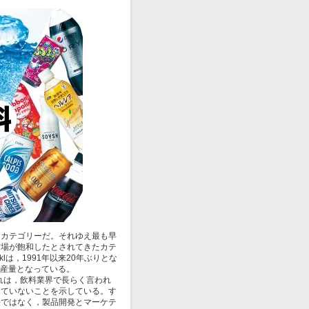
カテゴリーだ。それゆえ最も早
市場が飽和したとされてきたカテ
lは，1991年以来20年ぶりとな
する生産量となっている。
れは，飲料業界で長らく言われ
していないことを示している。す
法ではなく，製品開発とマーケテ