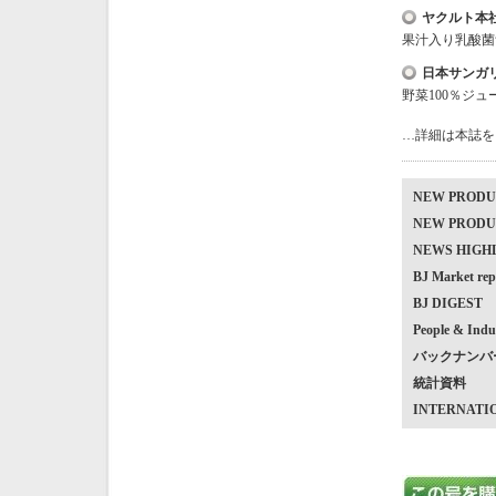
ヤクルト本
果汁入り乳酸菌
日本サンガ
野菜100％ジ
…詳細は本誌を
NEW PRO
NEW PRO
NEWS HIG
BJ Market
BJ DIGEST
People & Indu
バックナンバ
統計資料
INTERNATI