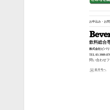
お申込み・お問
飲料総合専
株式会社ビバ
TEL 03-3989-87
問い合わせフ
前月号へ