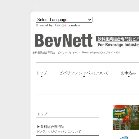
□
Powered by
Translate
飲料産業総合専門誌 ビバリッジジャパン BeverageJapanのウェブサイトです
トップ
ビバリッジ ジャパンについて
お申込み
□
トップ
▶飲料総合専門誌
ビバリッジジャパンについて