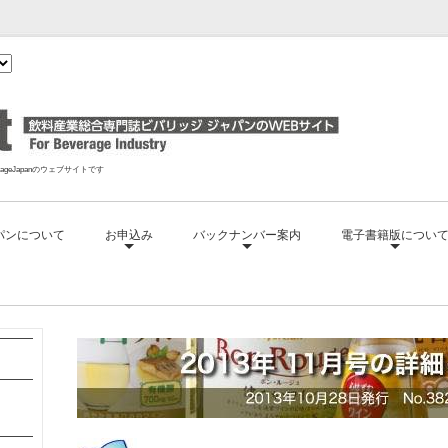
geJapanのウェブサイトです
パンについて
お申込み
バックナンバー案内
電子書籍版につい