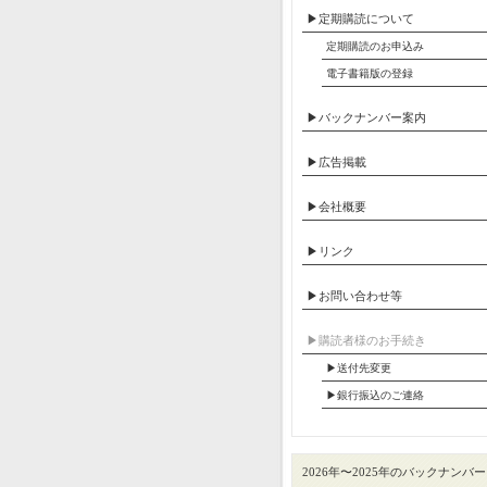
▶定期購読について
定期購読のお申込み
電子書籍版の登録
▶バックナンバー案内
▶広告掲載
▶会社概要
▶リンク
▶お問い合わせ等
▶︎購読者様のお手続き
▶送付先変更
▶︎銀行振込のご連絡
2026年〜2025年のバックナンバー