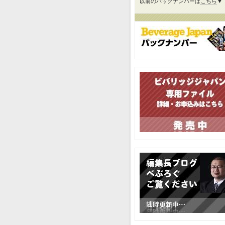
以前のバックナンバーは
こちら
▼