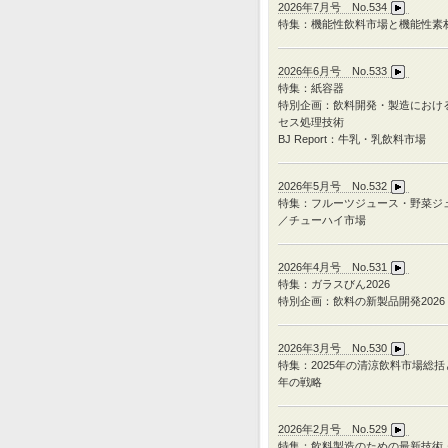
2026年7月号 No.534
特集：機能性飲料市場と機能性素
2026年6月号 No.533
特集：紙容器
特別企画：飲料開発・製造におけ
セス処理技術
BJ Report：牛乳・乳飲料市場
2026年5月号 No.532
特集：フルーツジュース・野菜ジ
／チューハイ市場
2026年4月号 No.531
特集：ガラスびん
2026
特別企画：飲料の新製品開発
2026
2026年3月号 No.530
特集：
2025
年の清涼飲料市場総括
年の戦略
2026年2月号 No.529
特集：飲料製造のための最新技術