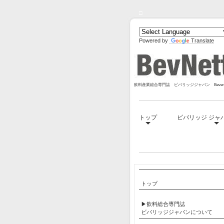
□
Powered by
Translate
飲料産業総合専門誌 ビバリッジジャパン Bevera
トップ
ビバリッジ ジャ
□
トップ
▶飲料総合専門誌
ビバリッジジャパンについて