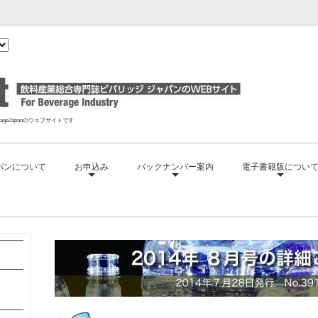
geJapanのウェブサイトです
パンについて
お申込み
バックナンバー案内
電子書籍版につい