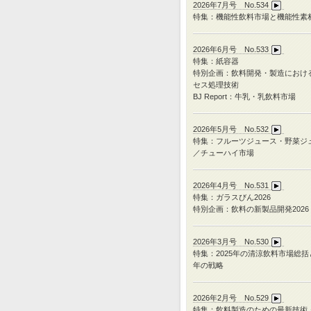
2026年7月号 No.534
特集：機能性飲料市場と機能性素
2026年6月号 No.533
特集：紙容器
特別企画：飲料開発・製造におけ
セス処理技術
BJ Report：牛乳・乳飲料市場
2026年5月号 No.532
特集：フルーツジュース・野菜ジ
／チューハイ市場
2026年4月号 No.531
特集：ガラスびん
2026
特別企画：飲料の新製品開発
2026
2026年3月号 No.530
特集：
2025
年の清涼飲料市場総括
年の戦略
2026年2月号 No.529
特集：飲料製造のための最新技術