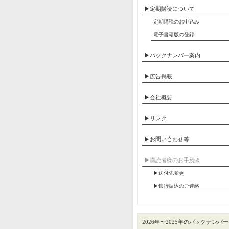
▶定期購読について
定期購読のお申込み
電子書籍版の登録
▶バックナンバー案内
▶広告掲載
▶会社概要
▶リンク
▶お問い合わせ等
▶︎購読者様のお手続き
▶送付先変更
▶︎銀行振込のご連絡
2026年〜2025年のバックナンバー