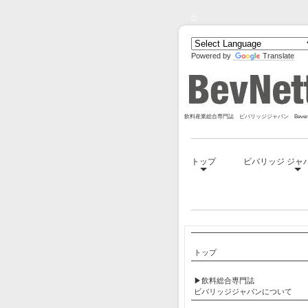
□
Powered by
Translate
飲料産業総合専門誌 ビバリッジジャパン Bevera
トップ
ビバリッジ ジャ
□
トップ
▶飲料総合専門誌
ビバリッジジャパンについて