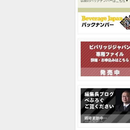
以前のバックナンバーは
こちら
▼