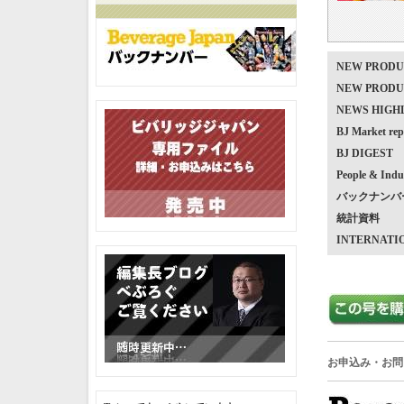
NEW PRO
NEW PRO
NEWS HIG
BJ Market
BJ DIGEST
People & Indu
バックナンバ
統計資料
INTERNATI
お申込み・お問