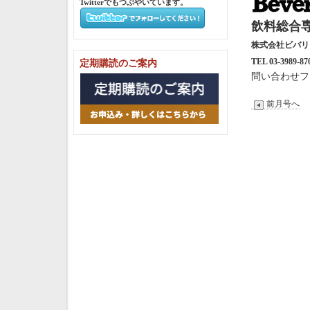
Twitterでもつぶやいています。
飲料総合専
株式会社ビバ
TEL 03-3989-87
定期購読のご案内
問い合わせフ
前月号へ