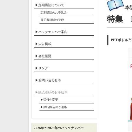
▶定期購読について
本
定期購読のお申込み
特集 
電子書籍版の登録
▶バックナンバー案内
PETボトル
▶広告掲載
▶会社概要
▶リンク
▶お問い合わせ等
▶︎購読者様のお手続き
▶送付先変更
▶︎銀行振込のご連絡
2026年〜2025年のバックナンバー