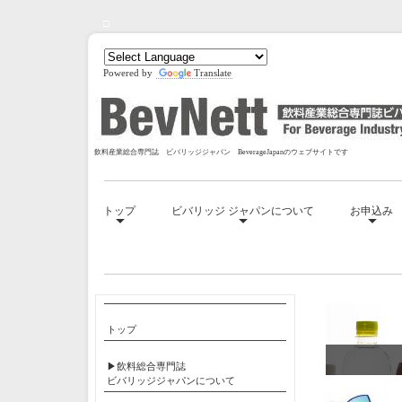
□
Powered by
Translate
飲料産業総合専門誌 ビバリッジジャパン BeverageJapanのウェブサイトです
トップ
ビバリッジ ジャパンについて
お申込み
□
トップ
▶飲料総合専門誌
ビバリッジジャパンについて