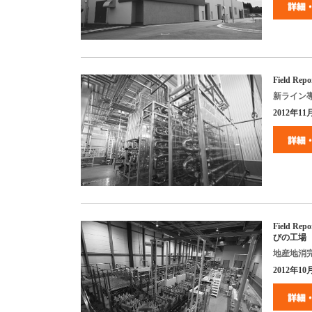
Field Repo
新ライン
2012
年
11
Field Repo
びの工場
地産地消
2012
年
10