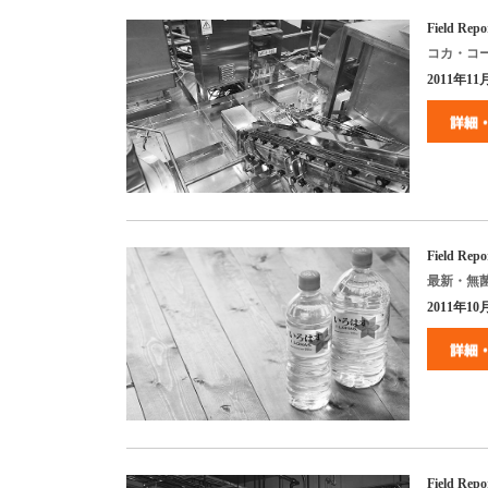
Field Repo
コカ・コ
2011
年
11
Field Repo
最新・無
2011
年
10
Field Repo