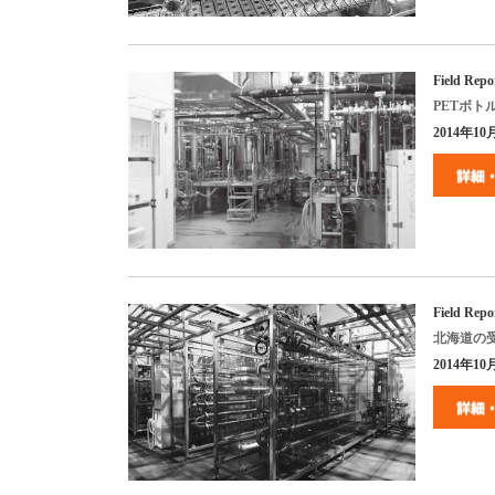
Field Repo
PET
ボト
2014
年
10
Field Repo
北海道の
2014
年
10