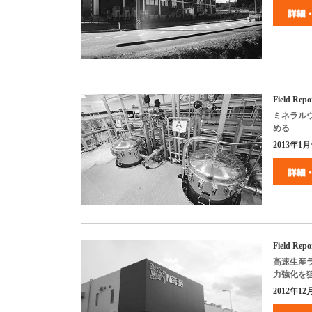
Field Repo
ミネラル
める
2013
年
1
月
Field Repo
高速生産
力強化を
2012年
12