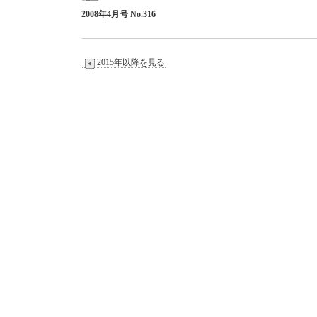
2008
年
4
月号
No.316
2015年以降を見る