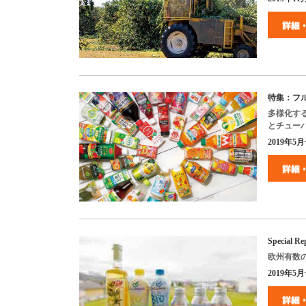
特集：フ
多様化す
とチュー
2019
年
5
月
Special Re
欧州有数
2019年5月号