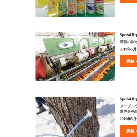
Special 
革新の国
2019年5月号
Specia
メープル
世界最先
2019年5月号