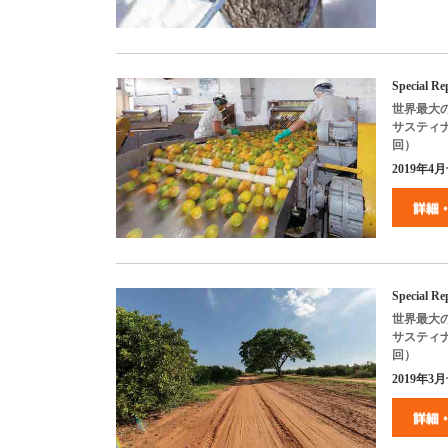
Special R
世界最大
サスティ
回）
2019年4月号
Special R
世界最大
サスティ
回）
2019年3月号