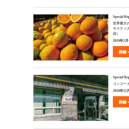
Special R
世界最大
サスティ
回）
2019年2月号
Special Re
コンコー
2018
年
12