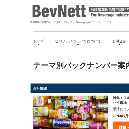
飲料産業総合専門誌 ビバリッジジャパン BeverageJapanのウェブサイトです
トップ
ビバリッジ ジャパンについて
お申込み
テーマ別バックナンバー案
果汁関連
特集：フ
ハイ市場
果汁にイ
2026
年5月